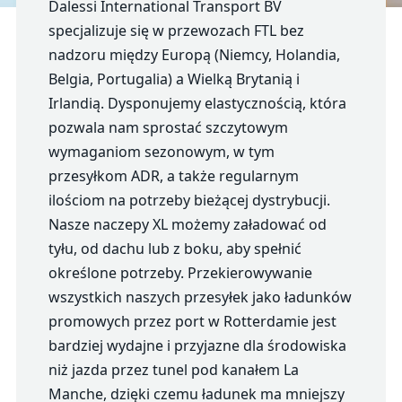
Dalessi International Transport BV
specjalizuje się w przewozach FTL bez
nadzoru między Europą (Niemcy, Holandia,
Belgia, Portugalia) a Wielką Brytanią i
Irlandią. Dysponujemy elastycznością, która
pozwala nam sprostać szczytowym
wymaganiom sezonowym, w tym
przesyłkom ADR, a także regularnym
ilościom na potrzeby bieżącej dystrybucji.
Nasze naczepy XL możemy załadować od
tyłu, od dachu lub z boku, aby spełnić
określone potrzeby. Przekierowywanie
wszystkich naszych przesyłek jako ładunków
promowych przez port w Rotterdamie jest
bardziej wydajne i przyjazne dla środowiska
niż jazda przez tunel pod kanałem La
Manche, dzięki czemu ładunek ma mniejszy