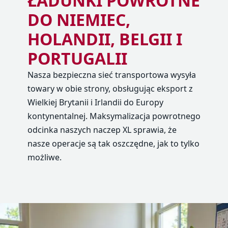
ŁADUNKI POWROTNE
DO NIEMIEC,
HOLANDII, BELGII I
PORTUGALII
Nasza bezpieczna sieć transportowa wysyła
towary w obie strony, obsługując eksport z
Wielkiej Brytanii i Irlandii do Europy
kontynentalnej. Maksymalizacja powrotnego
odcinka naszych naczep XL sprawia, że
nasze operacje są tak oszczędne, jak to tylko
możliwe.