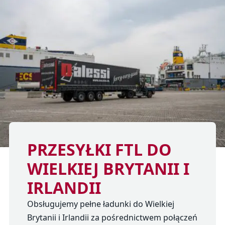
PRZESYŁKI FTL DO
WIELKIEJ BRYTANII I
IRLANDII
Obsługujemy pełne ładunki do Wielkiej
Brytanii i Irlandii za pośrednictwem połączeń